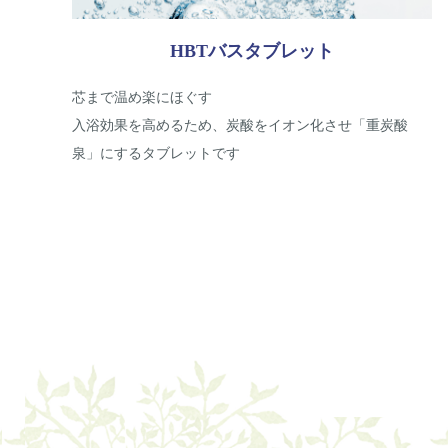
HBTバスタブレット
芯まで温め楽にほぐす
入浴効果を高めるため、炭酸をイオン化させ「重炭酸
泉」にするタブレットです