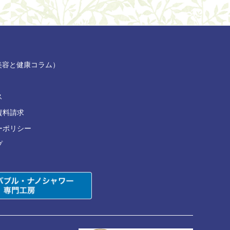
部（美容と健康コラム）
ス
資料請求
ーポリシー
プ