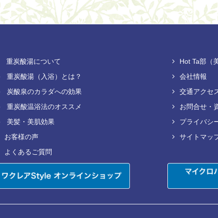
重炭酸湯について
Hot Ta
重炭酸湯（入浴）とは？
会社情報
炭酸泉のカラダへの効果
交通アクセ
重炭酸温浴法のオススメ
お問合せ・
美髪・美肌効果
プライバシ
お客様の声
サイトマッ
よくあるご質問