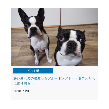
ペット部
暑い夏も犬の膿皮症もグルーミングホットタブととも
に乗り切る！
2018.7.23