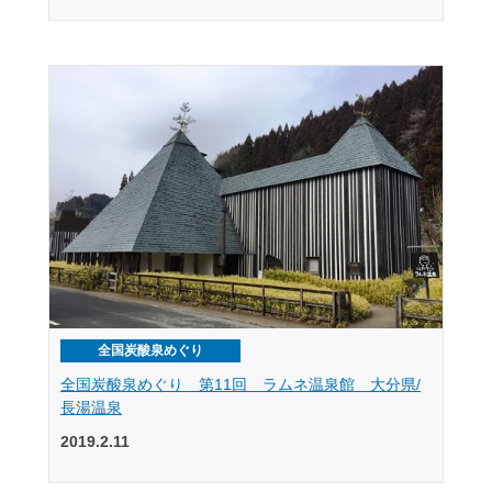
全国炭酸泉めぐり
全国炭酸泉めぐり 第11回 ラムネ温泉館 大分県/
長湯温泉
2019.2.11