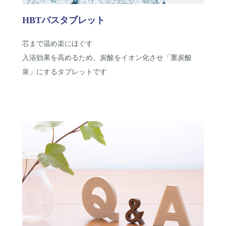
HBTバスタブレット
芯まで温め楽にほぐす
入浴効果を高めるため、炭酸をイオン化させ「重炭酸
泉」にするタブレットです