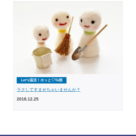
Let's温活！ホッと♡Ta部
ラクしてすませちゃいませんか？
2018.12.25