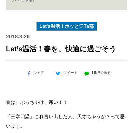
ペット部
Let's温活！ホッと♡Ta部
2018.3.26
Let’s温活！春を、快適に過ごそう
シェア
ツイート
LINEで送る
春は、ぶっちゃけ、寒い！！
「三寒四温」これ言い出した人、天才ちゃうか？って思
います。