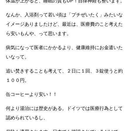
体温が上がると、睡眠の質も
UP
！自律神経も整います。
なんか、入浴剤って若い頃は「プチぜいたく」みたいな
イメージありましたけど、最近は、医療費のこと考えた
ら安いもんや、って思います。
病気になって医者にかかるより、健康維持にお金遣いた
いなって。
追い焚きすることも考えて、２日に１回、３錠使うと約
１００円。
缶コーヒーより安い！！
何より湯治には歴史がある。ドイツでは医療行為として
認められているし、