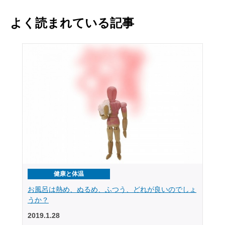
よく読まれている記事
健康と体温
お風呂は熱め、ぬるめ、ふつう、どれが良いのでしょ
うか？
2019.1.28