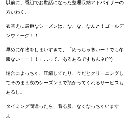
以前に、番組でお世話になった整理収納アドバイザーの
方いわく、
衣替えに最適なシーズンは、な、な、なんと！ゴールデ
ンウィーク！！
早めに冬物をしまいすぎて、「めっちゃ寒いー！でも冬
服ないーー！！」
…
って、あるあるですもんネ
(^^)
場合によっちゃ、圧縮してたり、今だとクリーニングし
てそのまま次のシーズンまで預かってくれるサービスも
あるし。
タイミング間違ったら、着る服、なくなっちゃいます
よ！