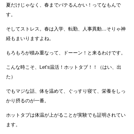
夏だけじゃなく、春までバテるんかい！ってなもんで
す。
そしてストレス。春は入学、転勤、人事異動…そりゃ神
経もまいりますよね。
もろもろが積み重なって、ドーーン！と来るわけです。
こんな時こそ、
Let’s
温活！ホットタブ！！（はい、出
た）
でもマジな話、体を温めて、ぐっすり寝て、栄養をしっ
かり摂るのが一番。
ホットタブは体温が上がることが実験でも証明されてい
ます。