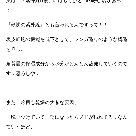
実は、「紫外線
B
波」にはもうひとつの呼び名があっ
て、
『乾燥の紫外線』とも言われるんですって！！
表皮細胞の機能を低下させて、レンガ造りのような構造
を崩し、
角質層の保湿成分から水分がどんどん蒸発していくので
す…恐ろしや…
また、冷房も乾燥の大きな要因。
一晩中つけていて、朝になったらノドが枯れてる…なん
ていうほど、