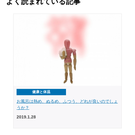
よく読まれている記事
健康と体温
お風呂は熱め、ぬるめ、ふつう、どれが良いのでしょ
うか？
2019.1.28