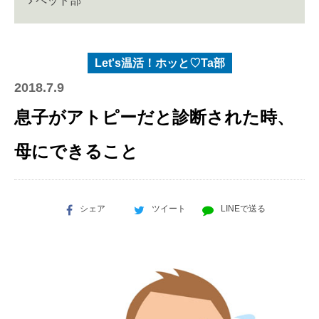
ペット部
Let's温活！ホッと♡Ta部
2018.7.9
息子がアトピーだと診断された時、
母にできること
シェア
ツイート
LINEで送る