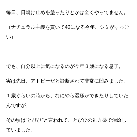
毎日、日焼け止めを塗ったりとかは全くやってません。
（ナチュラル主義を貫いて
40
になる今年、シミがすっご
い）
でも、自分以上に気になるのが今年３歳になる息子。
実は先日、アトピーだと診断されて非常に凹みました。
１歳ぐらいの時から、なにやら湿疹ができたりしていた
んですが、
その頃は“とびひ”と言われて、とびひの処方薬で治療し
ていました。