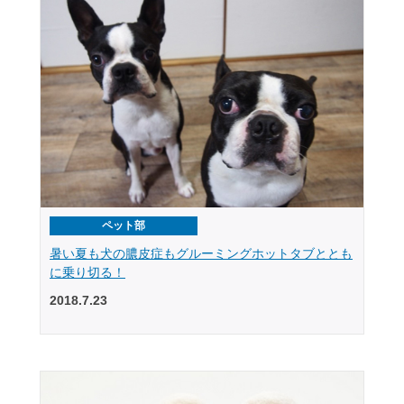
ペット部
暑い夏も犬の膿皮症もグルーミングホットタブととも
に乗り切る！
2018.7.23