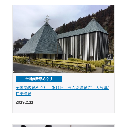
全国炭酸泉めぐり
全国炭酸泉めぐり 第11回 ラムネ温泉館 大分県/
長湯温泉
2019.2.11