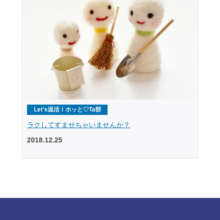
Let's温活！ホッと♡Ta部
ラクしてすませちゃいませんか？
2018.12.25