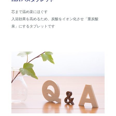
芯まで温め楽にほぐす
入浴効果を高めるため、炭酸をイオン化させ「重炭酸
泉」にするタブレットです