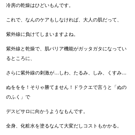
冷房の乾燥はひどいもんです。
これで、なんのケアもしなければ、大人の肌だって、
紫外線に負けてしまいますよね。
紫外線と乾燥で、肌バリア機能がガッタガタになってい
るところに、
さらに紫外線の刺激が…しわ、たるみ、しみ、くすみ…
ぬををを！そりゃ勝てません！ドラクエで言うと「ぬの
のふく」で
デスピサロに向かうようなもんです。
全身、化粧水を塗るなんて大変だしコストもかかる。