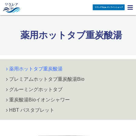

薬用ホットタブ重炭酸湯
薬用ホットタブ重炭酸湯
プレミアムホットタブ重炭酸湯Bio
グルーミングホットタブ
重炭酸湯Bioイオンシャワー
HBT バスタブレット