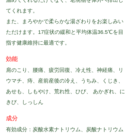
温めてくれるだけでなく、老廃物を体外へ排出し
てくれます。
また、まろやかで柔らかな湯ざわりをお楽しみい
ただけます。17症状の緩和と平均体温36.5℃を目
指す健康維持に最適です。
効能
肩のこり、腰痛、疲労回復、冷え性、神経痛、リ
ウマチ、痔、産前産後の冷え、うちみ、くじき、
あせも、しもやけ、荒れ性、ひび、 あかぎれ、に
きび、しっしん
成分
有効成分：炭酸水素ナトリウム、炭酸ナトリウム