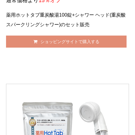
通常価格より
15％オフ
薬用ホットタブ重炭酸湯100錠+シャワー ヘッド(重炭酸
スパークリングシャワー)のセット販売
ショッピングサイトで購入する