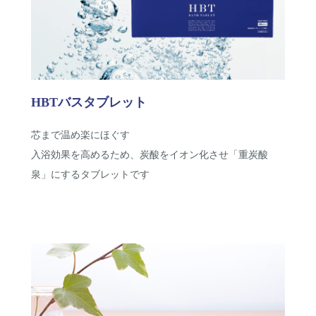
HBTバスタブレット
芯まで温め楽にほぐす
入浴効果を高めるため、炭酸をイオン化させ「重炭酸
泉」にするタブレットです