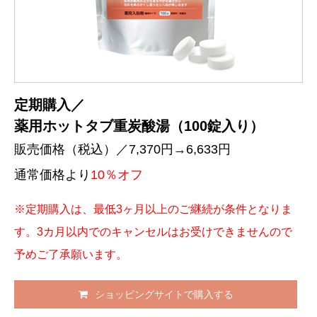
定期購入／
薬用ホットタブ重炭酸湯（100錠入り）
販売価格（税込）／7,370円→6,633円
通常価格より
10％オフ
※定期購入は、最低3ヶ月以上のご継続が条件となりま
す。3カ月以内でのキャンセルはお受けできませんので
予めご了承願います。
ショッピングサイトで購入する