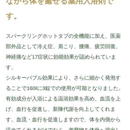
ながら体を癒せる薬用入浴剤で
す。
スパークリングホットタブの全機能に加え、医薬
部外品として冷え症、肩こり、腰痛、疲労回復、
神経痛など17症状に効能効果が認められていま
す。
シルキーバブル効果により、さらに細かく発泡す
ることで160ℓに3錠での使用が可能となりました。
有効成分が入浴による温浴効果を高め、血流を上
げ、血行を促進し、新陳代謝を向上してくれま
す。血流・血行を促進しますので、体を内側から