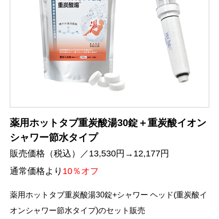
薬用ホットタブ重炭酸湯30錠＋重炭酸イオン
シャワー節水タイプ
販売価格（税込）／13,530円→12,177円
通常価格より
10％オフ
薬用ホットタブ重炭酸湯30錠+シャワー ヘッド(重炭酸イ
オンシャワー節水タイプ)のセット販売