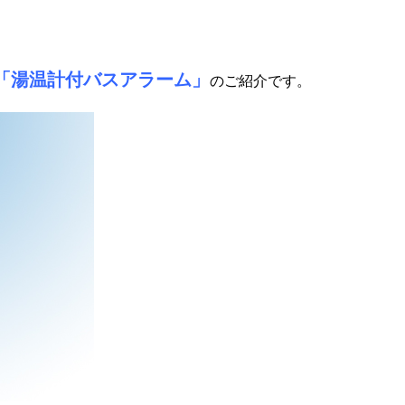
「湯温計
付バスアラーム」
のご紹介です。