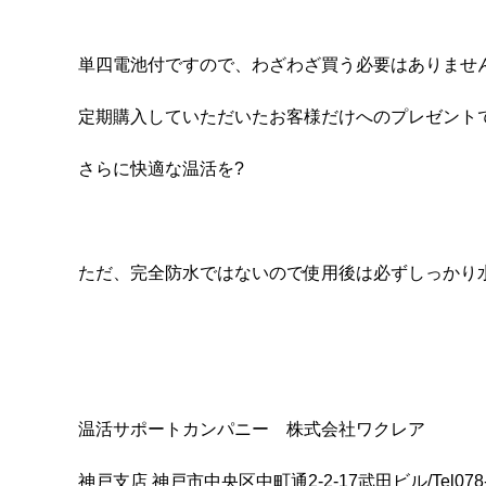
単四電池付ですので、わざわざ買う必要はありませ
定期購入していただいたお客様だけへのプレゼント
さらに快適な温活を?
ただ、完全防水ではないので使用後は必ずしっかり
温活サポートカンパニー 株式会社ワクレア
神戸支店 神戸市中央区中町通2-2-17武田ビル/Tel078-3