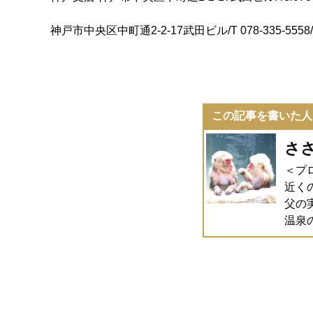
神戸市中央区中町通2-2-17武田ビル/T 078-335-5558/F 
この記事を書いた人
さ
＜プ
近く
父の
温泉