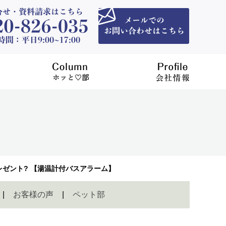
）
ゼント? 【湯温計付バスアラーム】
お客様の声
ペット部