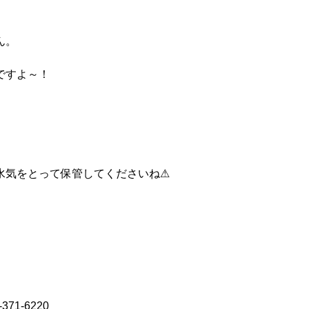
ん。
ですよ～！
水気をとって保管してくださいね⚠
71-6220