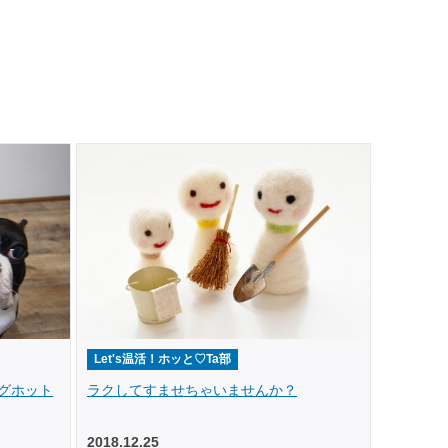
Let's温活！ホッと♡Ta部
グホット
ラクしてすませちゃいませんか？
2018.12.25