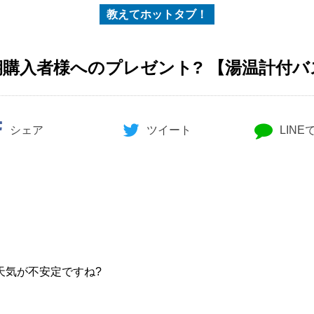
教えてホットタブ！
期購入者様へのプレゼント? 【湯温計付
シェア
ツイート
LINE
天気が不安定ですね?