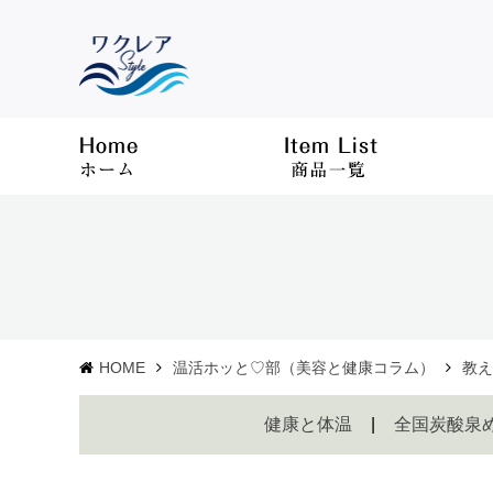
HOME
温活ホッと♡部（美容と健康コラム）
教え
健康と体温
全国炭酸泉