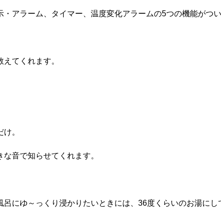
示・アラーム、タイマー、温度変化アラームの5つの機能がつ
教えてくれます。
だけ。
きな音で知らせてくれます。
風呂にゆ～っくり浸かりたいときには、36度くらいのお湯にし