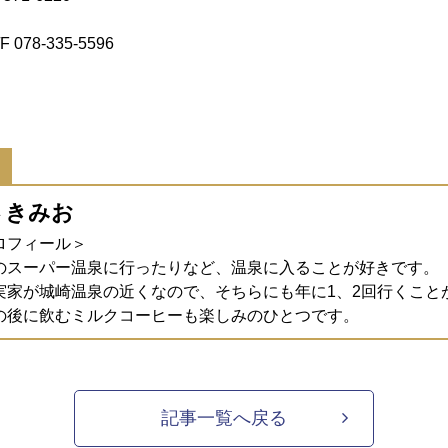
078-335-5596
さきみお
ロフィール＞
のスーパー温泉に行ったりなど、温泉に入ることが好きです。
実家が城崎温泉の近くなので、そちらにも年に1、2回行くこと
の後に飲むミルクコーヒーも楽しみのひとつです。
記事一覧へ戻る