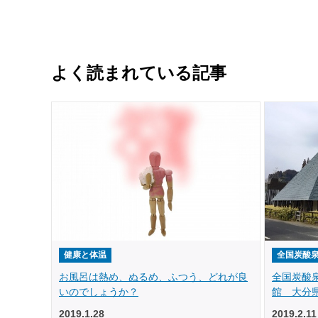
よく読まれている記事
健康と体温
全国炭酸
お風呂は熱め、ぬるめ、ふつう、どれが良
全国炭酸
いのでしょうか？
館 大分県
2019.1.28
2019.2.11