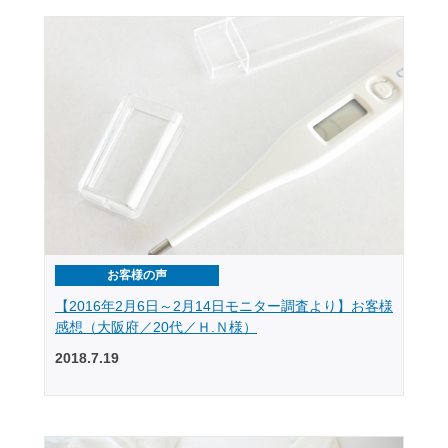
お客様の声
【2016年2月6日～2月14日モニター調査より】お客様
感想（大阪府／20代／Ｈ.Ｎ様）
2018.7.19