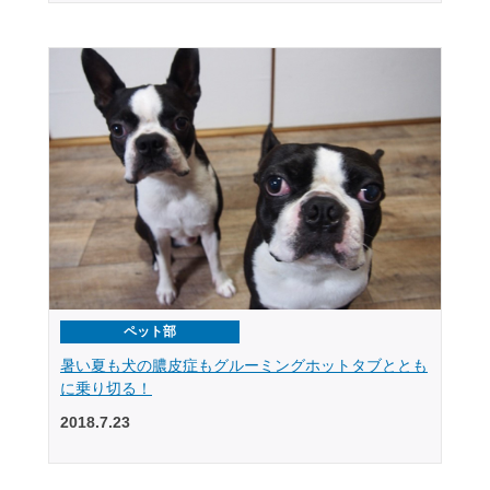
ペット部
暑い夏も犬の膿皮症もグルーミングホットタブととも
に乗り切る！
2018.7.23