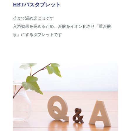
HBTバスタブレット
芯まで温め楽にほぐす
入浴効果を高めるため、炭酸をイオン化させ「重炭酸
泉」にするタブレットです