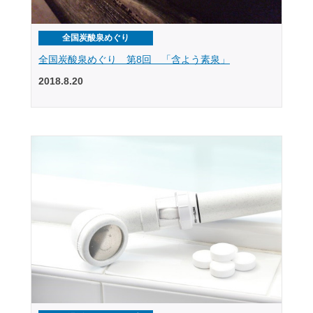
全国炭酸泉めぐり
全国炭酸泉めぐり 第8回 「含よう素泉」
2018.8.20