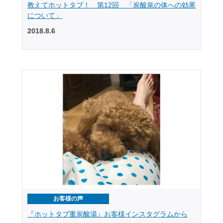
教えてホットタブ！ 第12回 「炭酸泉の体への効果
について」
2018.8.6
お客様の声
『ホットタブ重炭酸湯』お客様インスタグラムから