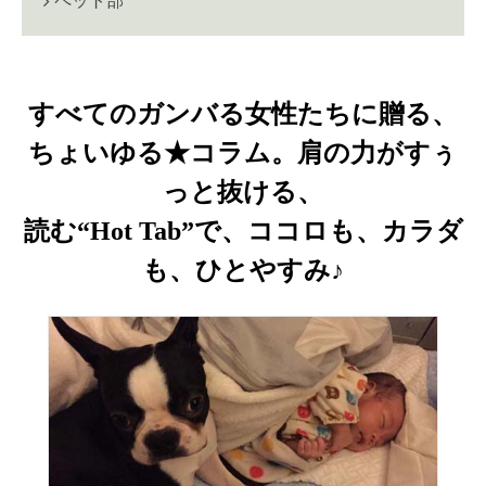
ペット部
すべてのガンバる女性たちに贈る、
ちょいゆる★コラム。肩の力がすぅ
っと抜ける、
読む“Hot Tab”で、ココロも、カラダ
も、ひとやすみ♪