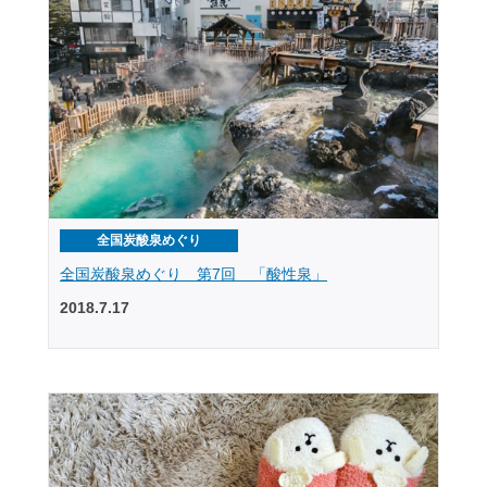
全国炭酸泉めぐり
全国炭酸泉めぐり 第7回 「酸性泉」
2018.7.17