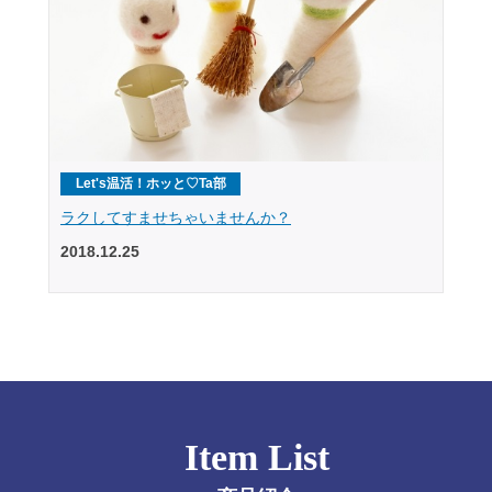
Let's温活！ホッと♡Ta部
ラクしてすませちゃいませんか？
2018.12.25
Item List