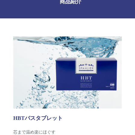
商品紹介
HBTバスタブレット
芯まで温め楽にほぐす