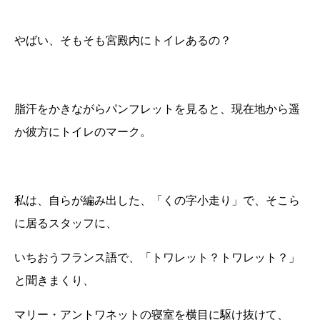
やばい、そもそも宮殿内にトイレあるの？
脂汗をかきながらパンフレットを見ると、現在地から遥
か彼方にトイレのマーク。
私は、自らが編み出した、「くの字小走り」で、そこら
に居るスタッフに、
いちおうフランス語で、「トワレット？トワレット？」
と聞きまくり、
マリー・アントワネットの寝室を横目に駆け抜けて、