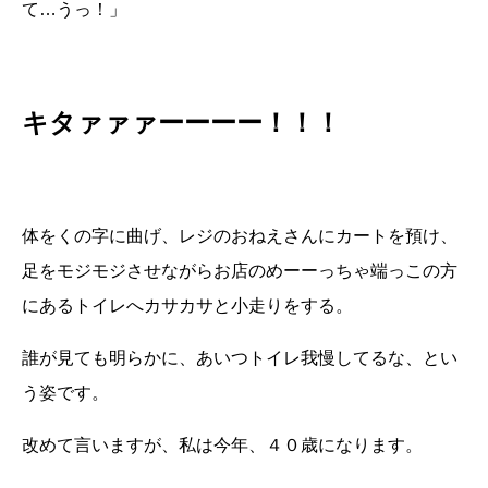
て…うっ！」
キタァァァーーーー！！！
体をくの字に曲げ、レジのおねえさんにカートを預け、
足をモジモジさせながらお店のめーーっちゃ端っこの方
にあるトイレへカサカサと小走りをする。
誰が見ても明らかに、あいつトイレ我慢してるな、とい
う姿です。
改めて言いますが、私は今年、４０歳になります。