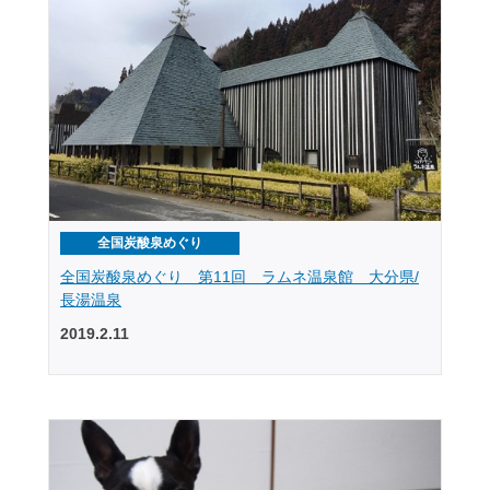
全国炭酸泉めぐり
全国炭酸泉めぐり 第11回 ラムネ温泉館 大分県/
長湯温泉
2019.2.11