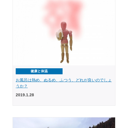
健康と体温
お風呂は熱め、ぬるめ、ふつう、どれが良いのでしょ
うか？
2019.1.28