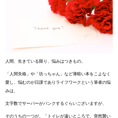
人間、生きている限り、悩みはつきもの。
「人間失格」や「坊っちゃん」など薄暗い本をこよなく
愛し、悩むのが日課でありライフワークという筆者の悩
みは、
文字数でサーバーがパンクするぐらいございますが、
そのうちの一つが、「トイレが遠いところで、突然襲い