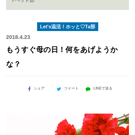
ペット部
Let's温活！ホッと♡Ta部
2018.4.23
もうすぐ母の日！何をあげようか
な？
シェア
ツイート
LINEで送る