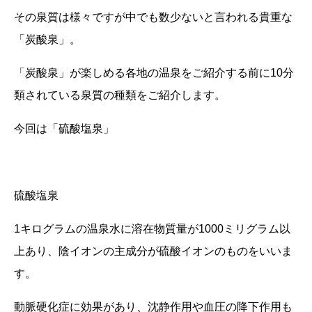
その泉質は様々ですが中でも数少ないと言われる貴重な
「炭酸泉」。
「炭酸泉」が楽しめる各地の温泉をご紹介する前に
10
分
類されている泉質の種類をご紹介します。
今回は「硫酸塩泉」
硫酸塩泉
1キログラムの温泉水に溶在物質量が
1000
ミリグラム以
上あり、陰イオンの主成分が硫酸イオンのものをいいま
す。
動脈硬化症に効果があり、沈静作用や血圧の降下作用も