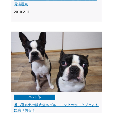
長湯温泉
2019.2.11
ペット部
暑い夏も犬の膿皮症もグルーミングホットタブととも
に乗り切る！