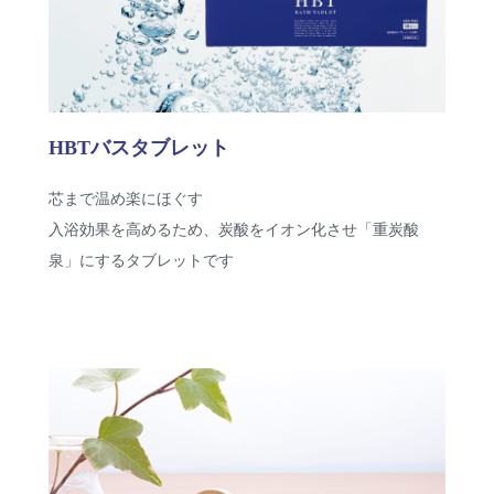
HBTバスタブレット
芯まで温め楽にほぐす
入浴効果を高めるため、炭酸をイオン化させ「重炭酸
泉」にするタブレットです