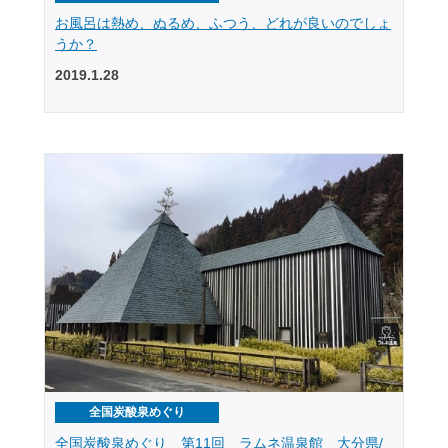
お風呂は熱め、ぬるめ、ふつう、どれが良いのでしょ
うか？
2019.1.28
全国炭酸泉めぐり
全国炭酸泉めぐり 第11回 ラムネ温泉館 大分県/