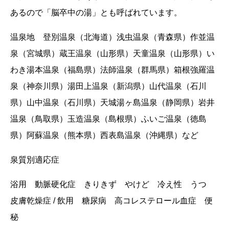
あるので「脳卒中の湯」とも呼ばれています。
温泉地 登別温泉（北海道）浅虫温泉（青森県）作並温
泉（宮城県）蔵王温泉（山形県）天童温泉（山形県）い
わき湯本温泉（福島県）法師温泉（群馬県）箱根強羅温
泉（神奈川県）湯田上温泉（新潟県）山代温泉（石川
県）山中温泉（石川県）天城湯ヶ島温泉（静岡県）岩井
温泉（鳥取県）玉造温泉（島根県）ふいご温泉（徳島
県）阿蘇温泉（熊本県）西表島温泉（沖縄県）など
泉質別適応症
浴用 動脈硬化症 きりきず やけど 冷え性 うつ
皮膚乾燥症
/
飲用 糖尿病 高コレステロール血症 便
秘