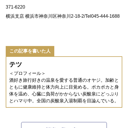
371-6220
横浜支店 横浜市神奈川区神奈川2-18-2/Tel045-444-1688
この記事を書いた人
テツ
＜プロフィール＞
酒好き旅行好きの温泉を愛する普通のオヤジ。加齢と
ともに健康維持と体力向上に目覚める。ポカポカと身
体を温め、心臓に負荷がかからない炭酸泉にどっぷり
とハマり中。全国の炭酸泉入湯制覇を目論んでいる。