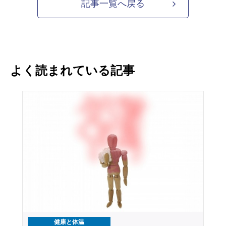
記事一覧へ戻る
よく読まれている記事
健康と体温