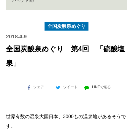
ペット部
全国炭酸泉めぐり
2018.4.9
全国炭酸泉めぐり 第4回 「硫酸塩
泉」
シェア
ツイート
LINEで送る
世界有数の温泉大国日本、
3000
もの温泉地があるそうで
す。