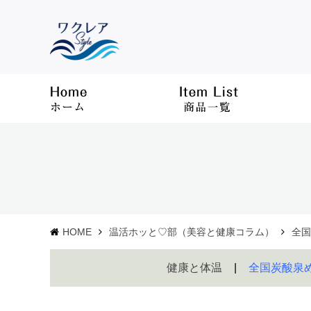
HOME
温活ホッと♡部（美容と健康コラム）
全国
健康と体温
全国炭酸泉