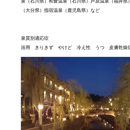
泉（石川県）和倉温泉（石川県）芦原温泉（福井県
（大分県）指宿温泉（鹿児島県）など
泉質別適応症
浴用 きりきず やけど 冷え性 うつ 皮膚乾燥症