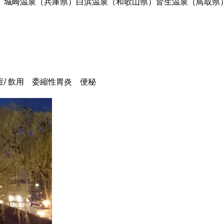
）城崎温泉（兵庫県）白浜温泉（和歌山県）皆生温泉（鳥取県
/ 飲用 委縮性胃炎 便秘