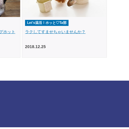
Let's温活！ホッと♡Ta部
グホット
ラクしてすませちゃいませんか？
2018.12.25