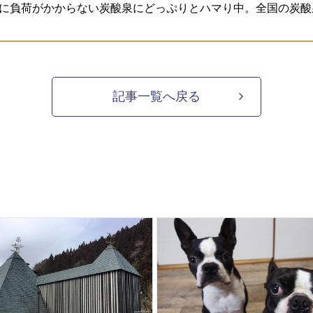
に負荷がかからない炭酸泉にどっぷりとハマり中。全国の炭酸
記事一覧へ戻る