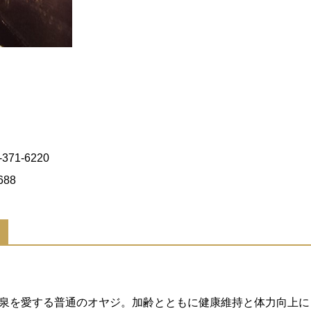
71-6220
688
泉を愛する普通のオヤジ。加齢とともに健康維持と体力向上に