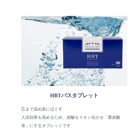
HBTバスタブレット
芯まで温め楽にほぐす
入浴効果を高めるため、炭酸をイオン化させ「重炭酸
泉」にするタブレットです