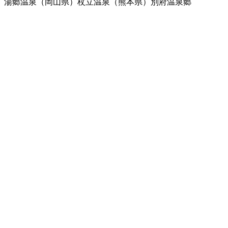
）湯郷温泉（岡山県）杖立温泉（熊本県）別府温泉郷