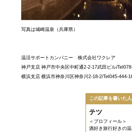
写真は城崎温泉（兵庫県）
温活サポートカンパニー 株式会社ワクレア
神戸支店 神戸市中央区中町通2-2-17武田ビル/Tel078-3
横浜支店 横浜市神奈川区神奈川2-18-2/Tel045-444-1
この記事を書いた人
テツ
＜プロフィール＞
酒好き旅行好きの温