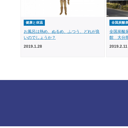
健康と体温
全国炭酸
お風呂は熱め、ぬるめ、ふつう、どれが良
全国炭酸
いのでしょうか？
館 大分県
2019.1.28
2019.2.11