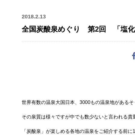
2018.2.13
全国炭酸泉めぐり 第2回 「塩
世界有数の温泉大国日本、3000もの温泉地があるそ
その泉質は様々ですが中でも数少ないと言われる貴
「炭酸泉」が楽しめる各地の温泉をご紹介する前に