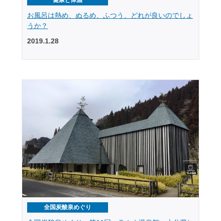
お風呂は熱め、ぬるめ、ふつう、どれが良いのでしょ
うか？
2019.1.28
全国炭酸泉めぐり