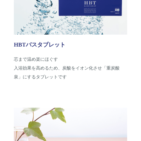
HBTバスタブレット
芯まで温め楽にほぐす
入浴効果を高めるため、炭酸をイオン化させ「重炭酸
泉」にするタブレットです