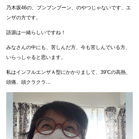
乃木坂
46
の、ブンブンブーン、のやつじゃないです、エ
ンザの方です。
語源は一緒らしいですね！
みなさんの中にも、苦しんだ方、今も苦しんでいる方、
いらっしゃると思います。
私はインフルエンザＡ型にかかりまして、
39
℃の高熱、
頭痛、頭クラクラ…