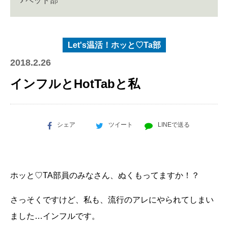
ペット部
Let's温活！ホッと♡Ta部
2018.2.26
インフルとHotTabと私
シェア
ツイート
LINEで送る
ホッと♡
TA
部員のみなさん、ぬくもってますか！？
さっそくですけど、私も、流行のアレにやられてしまい
ました…インフルです。