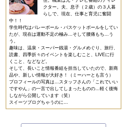
住。職業は元・テレビ番組のディレ
クター。夫、息子（２歳）の３人暮
らしで、現在、仕事と育児に奮闘
中！！
学生時代はバレーボール・バスケットボールをしてい
たが、現在は運動不足の極み…そして腰痛もち…う
う。
趣味は、温泉・スーパー銭湯・グルメめぐり、旅行、
読書、四季折々のイベントを楽しむこと、LIVEに行
くこと、などなど。
そして、長いこと情報番組を担当していたので、新商
品や、新しい情報が大好き！（ミーハーとも言う）
プロフィールの写真は…スタッフさんの「これでいい
ですやん」の一言で出してしまったものの…軽く後悔
しながら公開しています（笑）
スイーツブログちゃうのに…