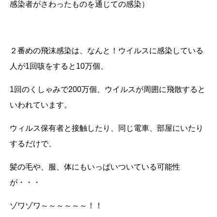
感染者がさわったものを通じての感染）
２番めの飛沫感染は、なんと！ウイルスに感染している
人が
1
回咳をすると
10
万個、
1回のくしゃみで
200
万個、ウイルスが周囲に飛散すると
いわれています。
ウィルス保有者と接触したり、同じ電車、部屋にいたり
するだけで、
髪の毛や、服、体にもいっぱいついている可能性
が・・・
ゾワゾワ～～～～～～！！