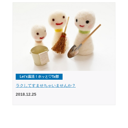
Let's温活！ホッと♡Ta部
ラクしてすませちゃいませんか？
2018.12.25