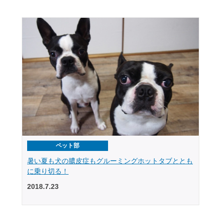
ペット部
暑い夏も犬の膿皮症もグルーミングホットタブととも
に乗り切る！
2018.7.23