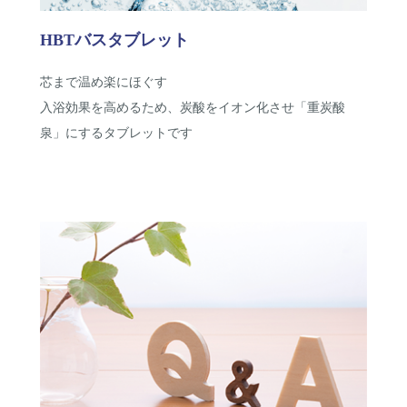
HBTバスタブレット
芯まで温め楽にほぐす
入浴効果を高めるため、炭酸をイオン化させ「重炭酸
泉」にするタブレットです