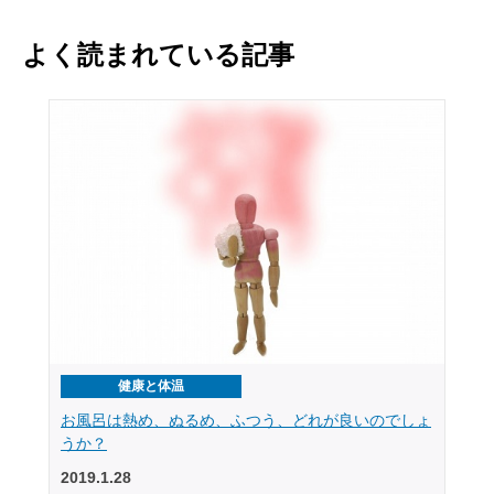
よく読まれている記事
健康と体温
お風呂は熱め、ぬるめ、ふつう、どれが良いのでしょ
うか？
2019.1.28