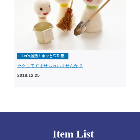
Let's温活！ホッと♡Ta部
ラクしてすませちゃいませんか？
2018.12.25
Item List