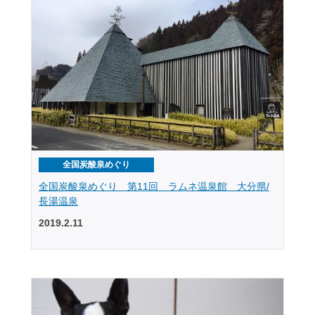
全国炭酸泉めぐり
全国炭酸泉めぐり 第11回 ラムネ温泉館 大分県/
長湯温泉
2019.2.11