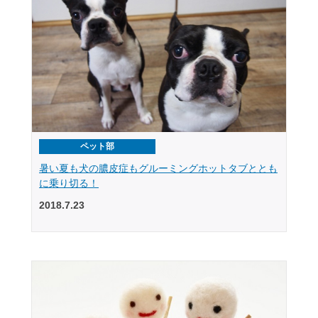
ペット部
暑い夏も犬の膿皮症もグルーミングホットタブととも
に乗り切る！
2018.7.23