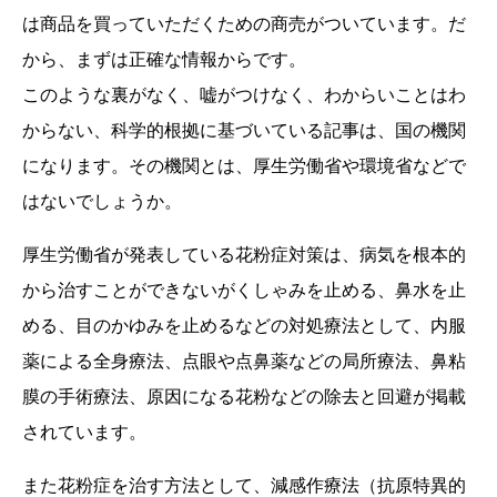
は商品を買っていただくための商売がついています。だ
から、まずは正確な情報からです。
このような裏がなく、嘘がつけなく、わからいことはわ
からない、科学的根拠に基づいている記事は、国の機関
になります。その機関とは、厚生労働省や環境省などで
はないでしょうか。
厚生労働省が発表している花粉症対策は、病気を根本的
から治すことができないがくしゃみを止める、鼻水を止
める、目のかゆみを止めるなどの対処療法として、内服
薬による全身療法、点眼や点鼻薬などの局所療法、鼻粘
膜の手術療法、原因になる花粉などの除去と回避が掲載
されています。
また花粉症を治す方法として、減感作療法（抗原特異的