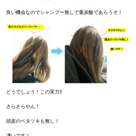
良い機会なのでシャンプー無しで重炭酸であらうぞ！
どうでしょう！この実力!!
さらさらやん！
頭皮のベタツキも無し！
凄いです！