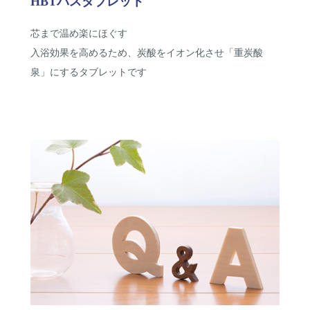
HBTバスタブレット
芯まで温め楽にほぐす
入浴効果を高めるため、炭酸をイオン化させ「重炭酸
泉」にするタブレットです