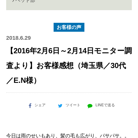
ペット部
お客様の声
2018.6.29
【2016年2月6日～2月14日モニター調
査より】お客様感想（埼玉県／30代
／E.N様）
シェア
ツイート
LINEで送る
今日は雨のせいもあり、髪の毛も広がり、パサパサ。。