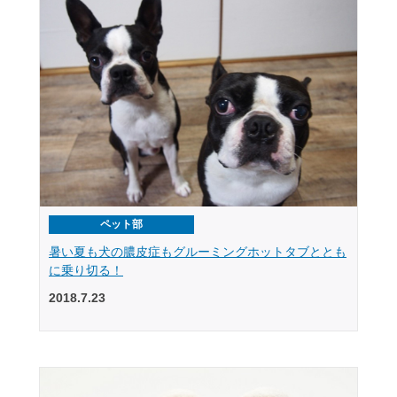
ペット部
暑い夏も犬の膿皮症もグルーミングホットタブととも
に乗り切る！
2018.7.23