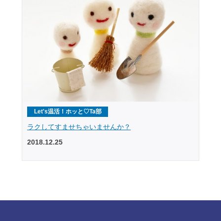
Let's温活！ホッと♡Ta部
ラクしてすませちゃいませんか？
2018.12.25