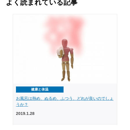
よく読まれている記事
健康と体温
お風呂は熱め、ぬるめ、ふつう、どれが良いのでしょ
うか？
2019.1.28