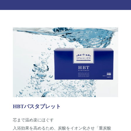
HBTバスタブレット
芯まで温め楽にほぐす
入浴効果を高めるため、炭酸をイオン化させ「重炭酸