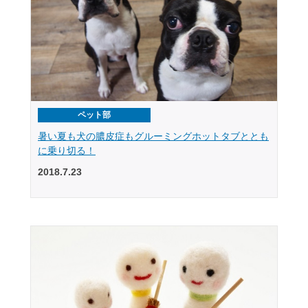
ペット部
暑い夏も犬の膿皮症もグルーミングホットタブととも
に乗り切る！
2018.7.23