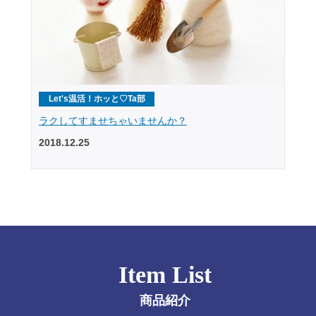
Let's温活！ホッと♡Ta部
ラクしてすませちゃいませんか？
2018.12.25
Item List
商品紹介