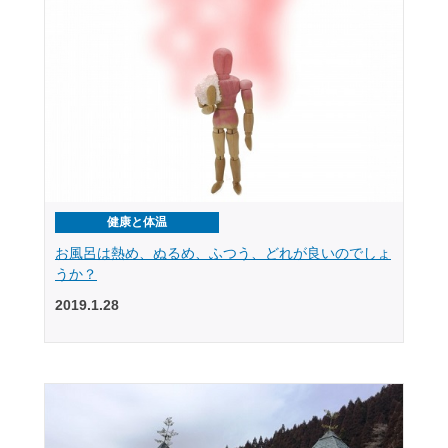
健康と体温
お風呂は熱め、ぬるめ、ふつう、どれが良いのでしょ
うか？
2019.1.28