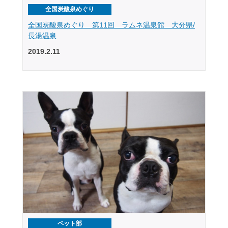
全国炭酸泉めぐり
全国炭酸泉めぐり 第11回 ラムネ温泉館 大分県/
長湯温泉
2019.2.11
ペット部