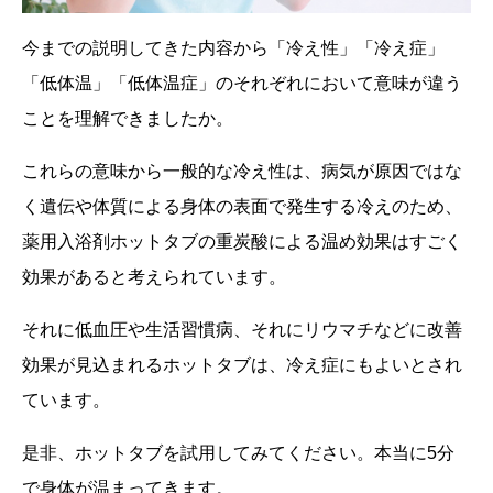
今までの説明してきた内容から「冷え性」「冷え症」
「低体温」「低体温症」のそれぞれにおいて意味が違う
ことを理解できましたか。
これらの意味から一般的な冷え性は、病気が原因ではな
く遺伝や体質による身体の表面で発生する冷えのため、
薬用入浴剤ホットタブの重炭酸による温め効果はすごく
効果があると考えられています。
それに低血圧や生活習慣病、それにリウマチなどに改善
効果が見込まれるホットタブは、冷え症にもよいとされ
ています。
是非、ホットタブを試用してみてください。本当に
5
分
で身体が温まってきます。