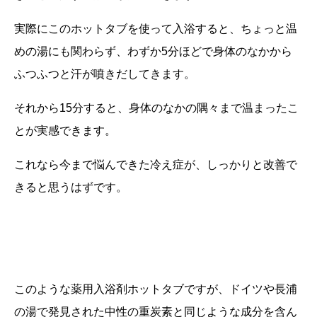
実際にこのホットタブを使って入浴すると、ちょっと温
めの湯にも関わらず、わずか
5
分ほどで身体のなかから
ふつふつと汗が噴きだしてきます。
それから
15
分すると、身体のなかの隅々まで温まったこ
とが実感できます。
これなら今まで悩んできた冷え症が、しっかりと改善で
きると思うはずです。
このような薬用入浴剤ホットタブですが、ドイツや長浦
の湯で発見された中性の重炭素と同じような成分を含ん