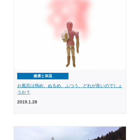
健康と体温
お風呂は熱め、ぬるめ、ふつう、どれが良いのでしょ
うか？
2019.1.28