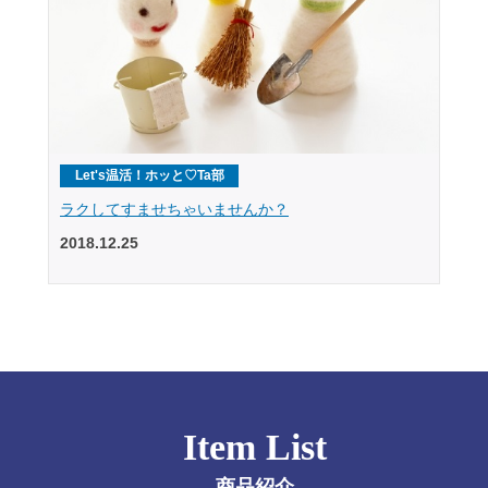
Let's温活！ホッと♡Ta部
ラクしてすませちゃいませんか？
2018.12.25
Item List
商品紹介