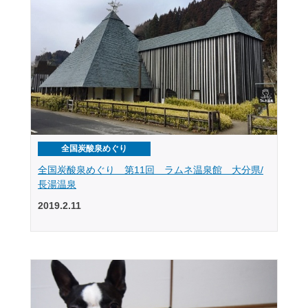
全国炭酸泉めぐり
全国炭酸泉めぐり 第11回 ラムネ温泉館 大分県/
長湯温泉
2019.2.11