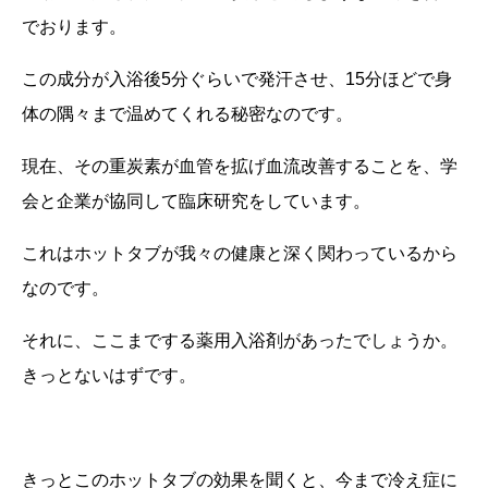
でおります。
この成分が入浴後
5
分ぐらいで発汗させ、
15
分ほどで身
体の隅々まで温めてくれる秘密なのです。
現在、その重炭素が血管を拡げ血流改善することを、学
会と企業が協同して臨床研究をしています。
これはホットタブが我々の健康と深く関わっているから
なのです。
それに、ここまでする薬用入浴剤があったでしょうか。
きっとないはずです。
きっとこのホットタブの効果を聞くと、今まで冷え症に