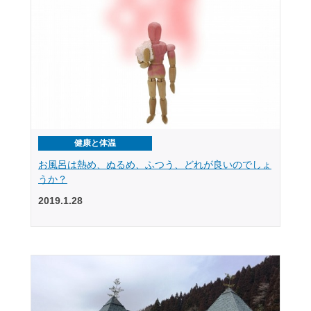
健康と体温
お風呂は熱め、ぬるめ、ふつう、どれが良いのでしょ
うか？
2019.1.28