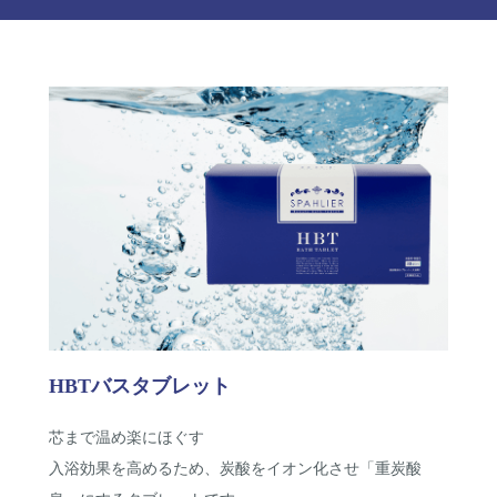
HBTバスタブレット
芯まで温め楽にほぐす
入浴効果を高めるため、炭酸をイオン化させ「重炭酸