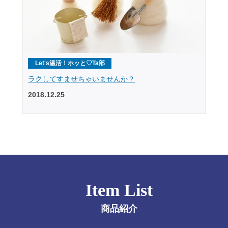
Let's温活！ホッと♡Ta部
ラクしてすませちゃいませんか？
2018.12.25
Item List
商品紹介