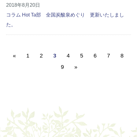
2018年8月20日
コラム Hot Ta部 全国炭酸泉めぐり 更新いたしまし
た。
«
1
2
3
4
5
6
7
8
9
»