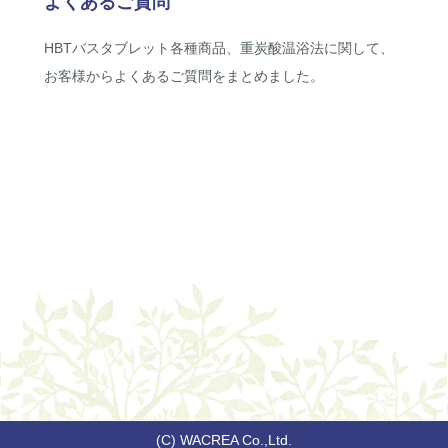
よくあるご質問
HBTバスタブレット各種商品、重炭酸温浴法に関して、
お客様からよくあるご質問をまとめました。
(C) WACREA Co.,Ltd.