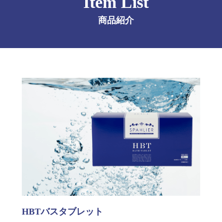
Item List
商品紹介
HBTバスタブレット