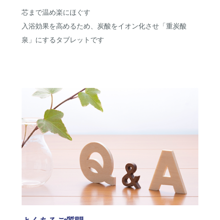
芯まで温め楽にほぐす
入浴効果を高めるため、炭酸をイオン化させ「重炭酸
泉」にするタブレットです