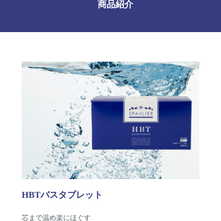
商品紹介
HBTバスタブレット
芯まで温め楽にほぐす