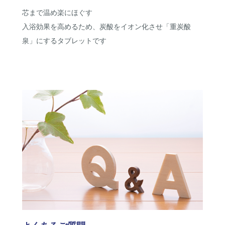
芯まで温め楽にほぐす
入浴効果を高めるため、炭酸をイオン化させ「重炭酸
泉」にするタブレットです