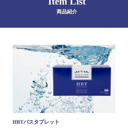
Item List
商品紹介
HBTバスタブレット