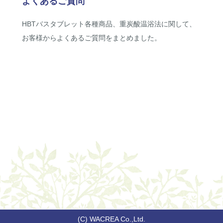
よくあるご質問
HBTバスタブレット各種商品、重炭酸温浴法に関して、
お客様からよくあるご質問をまとめました。
(C) WACREA Co.,Ltd.