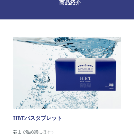
商品紹介
HBTバスタブレット
芯まで温め楽にほぐす