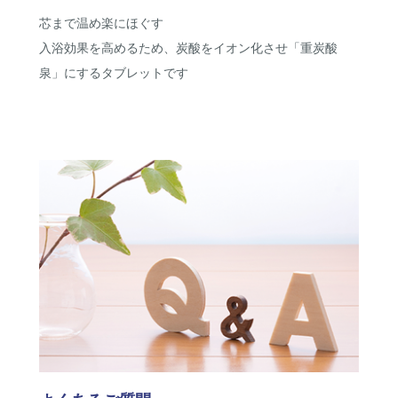
芯まで温め楽にほぐす
入浴効果を高めるため、炭酸をイオン化させ「重炭酸
泉」にするタブレットです