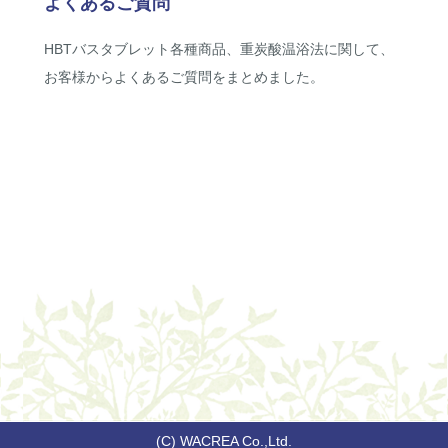
よくあるご質問
HBTバスタブレット各種商品、重炭酸温浴法に関して、
お客様からよくあるご質問をまとめました。
(C) WACREA Co.,Ltd.