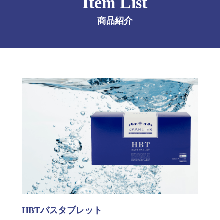
Item List
商品紹介
HBTバスタブレット