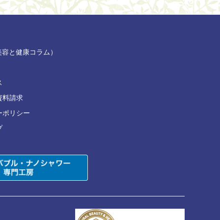
部（美容と健康コラム）
ス
資料請求
ーポリシー
プ