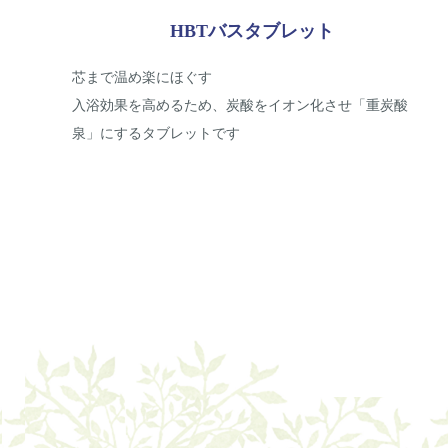
HBTバスタブレット
芯まで温め楽にほぐす
入浴効果を高めるため、炭酸をイオン化させ「重炭酸
泉」にするタブレットです