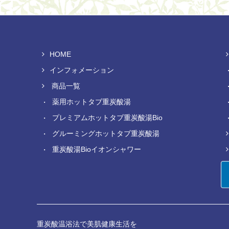
HOME
インフォメーション
商品一覧
薬用ホットタブ重炭酸湯
プレミアムホットタブ重炭酸湯Bio
グルーミングホットタブ重炭酸湯
重炭酸湯Bioイオンシャワー
重炭酸温浴法で美肌健康生活を