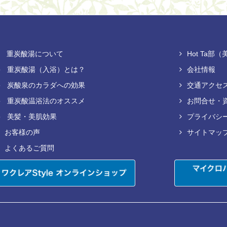
重炭酸湯について
Hot Ta
重炭酸湯（入浴）とは？
会社情報
炭酸泉のカラダへの効果
交通アクセ
重炭酸温浴法のオススメ
お問合せ・
美髪・美肌効果
プライバシ
お客様の声
サイトマッ
よくあるご質問