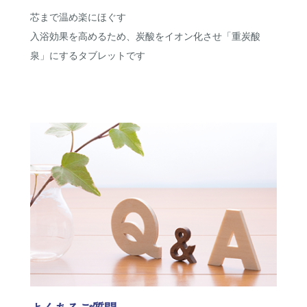
芯まで温め楽にほぐす
入浴効果を高めるため、炭酸をイオン化させ「重炭酸
泉」にするタブレットです