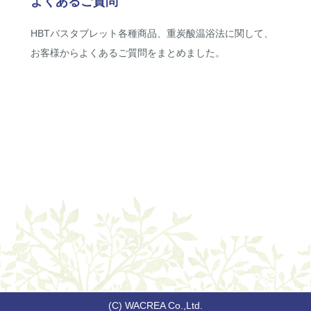
よくあるご質問
HBTバスタブレット各種商品、重炭酸温浴法に関して、
お客様からよくあるご質問をまとめました。
(C) WACREA Co.,Ltd.