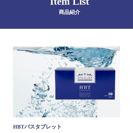
Item List
商品紹介
HBTバスタブレット