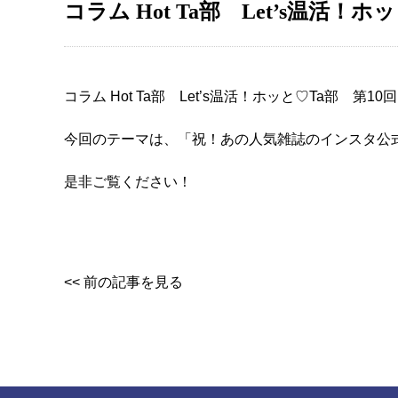
コラム Hot Ta部 Let’s温活
コラム Hot Ta部 Let’s温活！ホッと♡Ta部 第
今回のテーマは、「祝！あの人気雑誌のインスタ公
是非ご覧ください！
<< 前の記事を見る