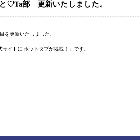
！ホッと♡Ta部 更新いたしました。
10回目を更新いたしました。
式サイトに ホットタブが掲載！」です。