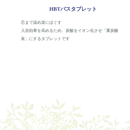
HBTバスタブレット
芯まで温め楽にほぐす
入浴効果を高めるため、炭酸をイオン化させ「重炭酸
泉」にするタブレットです