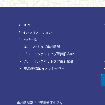
HOME
インフォメーション
商品一覧
薬用ホットタブ重炭酸湯
プレミアムホットタブ重炭酸湯Bio
グルーミングホットタブ重炭酸湯
重炭酸湯Bioイオンシャワー
重炭酸温浴法で美肌健康生活を