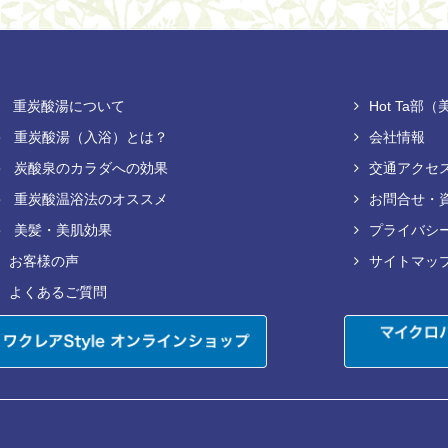
重炭酸湯について
Hot Ta
重炭酸湯（入浴）とは？
会社情報
炭酸泉のカラダへの効果
交通アクセ
重炭酸温浴法のオススメ
お問合せ・
美髪・美肌効果
プライバシ
お客様の声
サイトマッ
よくあるご質問