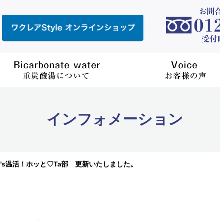
インフォメーション
Let’s温活！ホッと♡Ta部 更新いたしました。