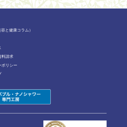
部（美容と健康コラム）
ス
資料請求
ーポリシー
プ