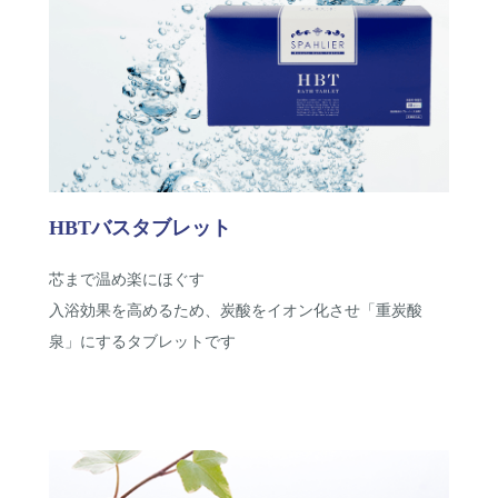
HBTバスタブレット
芯まで温め楽にほぐす
入浴効果を高めるため、炭酸をイオン化させ「重炭酸
泉」にするタブレットです