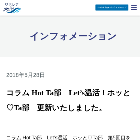

インフォメーション
2018年5月28日
コラム Hot Ta部 Let’s温活！ホッと
♡Ta部 更新いたしました。
コラム Hot Ta部 Let’s温活！ホッと♡Ta部 第5回目を