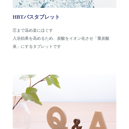
HBTバスタブレット
芯まで温め楽にほぐす
入浴効果を高めるため、炭酸をイオン化させ「重炭酸
泉」にするタブレットです