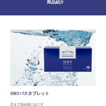
商品紹介
HBTバスタブレット
芯まで温め楽にほぐす