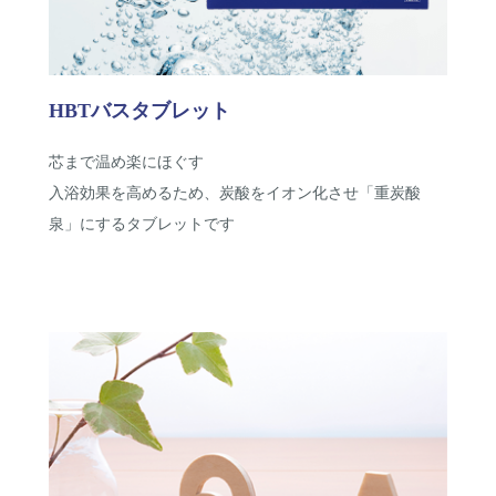
HBTバスタブレット
芯まで温め楽にほぐす
入浴効果を高めるため、炭酸をイオン化させ「重炭酸
泉」にするタブレットです